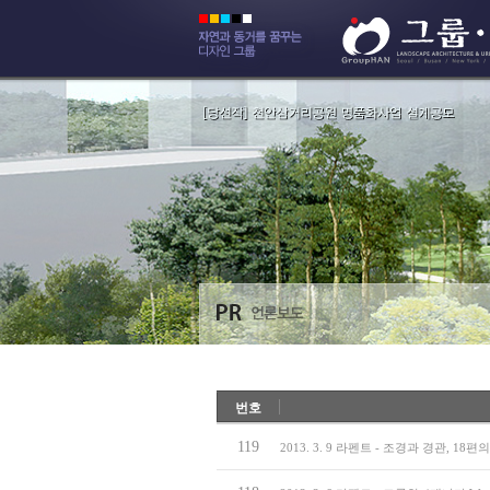
번호
119
2013. 3. 9 라펜트 - 조경과 경관, 18