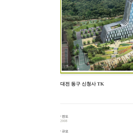
대전 동구 신청사 TK
연도
2008
규모