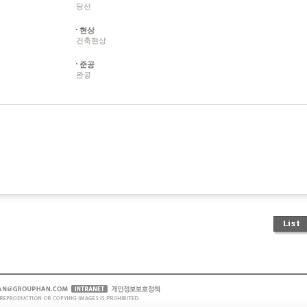
당선
현상
건축현상
준공
완공