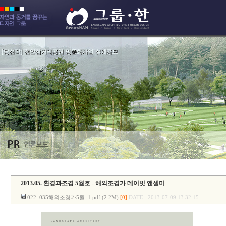
2013.05. 환경과조경 5월호 - 해외조경가 데이빗 앤셀미
022_035해외조경가5월_1.pdf (2.2M)
[0]
DATE : 2013-07-09 13:32:15