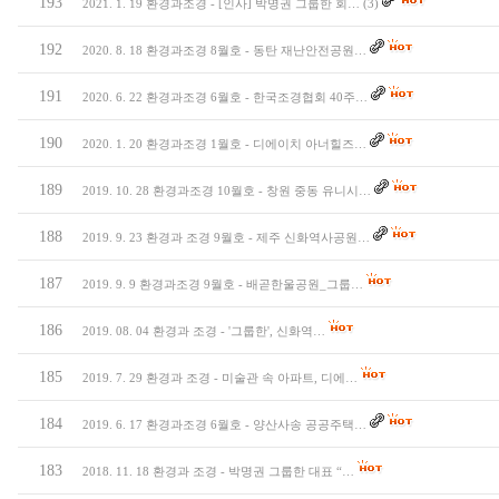
193
2021. 1. 19 환경과조경 - [인사] 박명권 그룹한 회…
(3)
192
2020. 8. 18 환경과조경 8월호 - 동탄 재난안전공원…
191
2020. 6. 22 환경과조경 6월호 - 한국조경협회 40주…
190
2020. 1. 20 환경과조경 1월호 - 디에이치 아너힐즈…
189
2019. 10. 28 환경과조경 10월호 - 창원 중동 유니시…
188
2019. 9. 23 환경과 조경 9월호 - 제주 신화역사공원…
187
2019. 9. 9 환경과조경 9월호 - 배곧한울공원_그룹…
186
2019. 08. 04 환경과 조경 - '그룹한', 신화역…
185
2019. 7. 29 환경과 조경 - 미술관 속 아파트, 디에…
184
2019. 6. 17 환경과조경 6월호 - 양산사송 공공주택…
183
2018. 11. 18 환경과 조경 - 박명권 그룹한 대표 “…