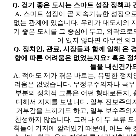
Q.
걷기 좋은 도시는 스마트 성장 정책과
A.
스마트 성장이 곧 지속가능한 성장으로
없는 관계에 있습니다
.
우리가 대도시의 
기 좋은 도시를 그 중심에 두고
,
외곽으로의
어 있지 않다면 아무런 의
Q.
정치인
,
관료
,
시장들과 함께 일해 온 
향에 따른 어려움은 없었는지요
?
혹은 정
들을 내신건가
A.
적어도 제가 겪은 바로는
,
유명한 정치
려움은 없었습니다
.
무정부주의자나 극우
부분의 정치적 그룹은 어떤 형태로든지
,
대해서 지지를 보냅니다
.
일부 진보주의
거부감을 느끼기도 하고
,
일부 보수주의
찬성하지 않습니다
.
그러나 이 두 부류 모
칙들이 기저에 깔려있기 때문에
,
어느 쪽