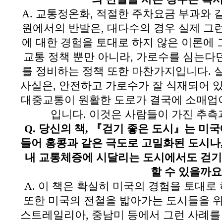
A.
교통정온화
,
적절한 주차요금 부과와 같
원에서의 반발은
,
대다수의 경우 실제 그
에 대한 경험을 토대로 하지 않은 이론에
교통 정책 뿐만 아니라
,
가로수를 심는다
를 정비하는 정책 또한 마찬가지입니다
.
사실은
,
안전하고 가로수가 잘 식재되어 
대중교통이 원활한 도로가 결국에 소매업
입니다
.
이것은 사람들이 가진 추측
Q.
당신의 책
,
『걷기 좋은 도시』는 미국
들어 홍콩과 같은 극도로 고밀화된 도시나
내 교통체증에 시달리는 도시에서도 걷기
할 수 있을까요
A.
이 책은 확실히 미국의 경험을 토대로 
또한 미국의 전철을 밟아가는 도시들을 
스트레일리아
,
중남미 등에서 그런 사례를