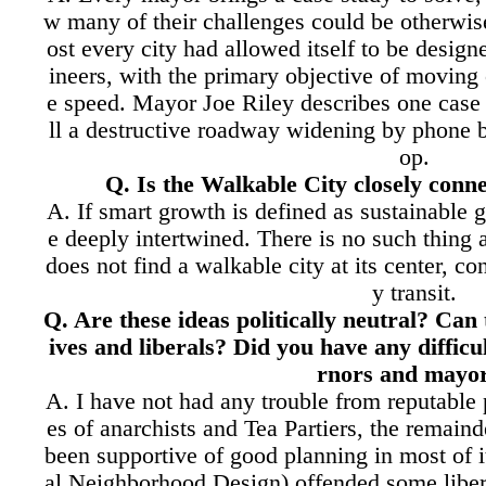
w many of their challenges could be otherwis
ost every city had allowed itself to be designe
ineers, with the primary objective of moving
e speed. Mayor Joe Riley describes one case
ll a destructive roadway widening by phone 
op.
Q. Is the Walkable City closely con
A. If smart growth is defined as sustainable g
e deeply intertwined. There is no such thing a
does not find a walkable city at its center, co
y transit.
Q. Are these ideas politically neutral? Can
ives and liberals? Did you have any diffic
rnors and mayo
A. I have not had any trouble from reputable p
es of anarchists and Tea Partiers, the remaind
been supportive of good planning in most of 
al Neighborhood Design) offended some lib