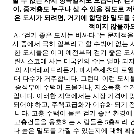
할 수 없는 사치 항목일지도 모릅니다
.
걷
이
,
중저층도 누구나 살 수 있을 정도로 
은 도시가 되려면
,
거기에 합당한 밀도를
적이지 않을까
A. ‘
걷기 좋은 도시는 비싸다
.’
는 문제점을
시 중에서 극히 일부라고 할 수밖에 없는
한 도시들은 이미 예전부터 걷기 좋은 
란시스코에 사는 미국인의 수는 얼마 되
의 시더래피드라든가
,
매사추세츠의 로웰
대 다수가 거주합니다
.
그런데 이런 도시
중심부에 주택이 드물거나
,
저소득층 주
입니다
.
이러한 지역에서는 시장 가격에 맞
되어야 하고
,
주택고급화가 이슈화 되기 전
니다
.
고층 주택이 물론 걷기 좋은 환경에
고층건물을 옹호하는 사람들은
5
층짜리 
나 높은 밀도를 가질 수 있는지에 대해 