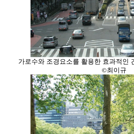
가로수와 조경요소를 활용한 효과적인 
©
최이규