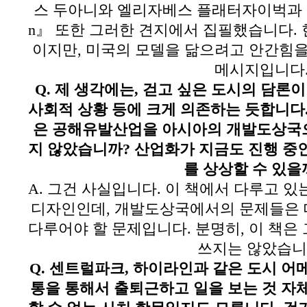
스 두아니와 엘리자베스 플래터자이벅과 
n
』 또한 그러한 견지에서 집필했습니다
.
이지만
,
미국의 모델을 닮으려고 안간힘을
메시지입니다
Q.
제 생각에는
,
걷고 싶은 도시의 담론이
사회적 상황 등에 크게 의존하는 듯합니다
은 공해유발산업을 아시아의 개발도상국
지 않았습니까
?
산업화가 지금도 진행 중
를 상상할 수 있을
A.
그건 사실입니다
.
이 책에서 다루고 있
디자인인데
,
개발도상국에서의 문제들은 
다루어야 할 문제입니다
.
분명히
,
이 책은
쓰지는 않았습
Q.
센트럴파크
,
하이라인과 같은 도시 어
통을 통해서 출퇴근하고 일을 보는 것 자