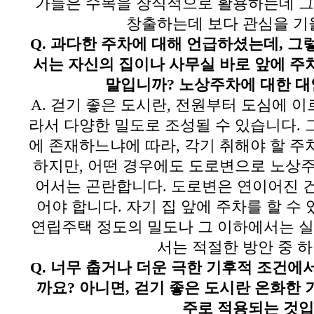
가들은 수목을 장식적으로 활용하는데 그
창출하는데 보다 관심을 기
Q.
과다한 주차에 대해 언급하셨는데
,
그렇
서는 자신의 집이나 사무실 바로 앞에 주
말입니까
?
노상주차에 대한 대
A.
걷기 좋은 도시란
,
전원부터 도심에 이
라서 다양한 밀도로 조성될 수 있습니다
.
에 존재하느냐에 따라
,
각기 취해야 할 주
하지만
,
어떤 경우에도 도로변으로 노상주
어서는 곤란합니다
.
도로변은 연이어진 
어야 합니다
.
자기 집 앞에 주차를 할 수
연립주택 정도의 밀도나 그 이하에서는 실
서는 적절한 방안 중 
Q.
너무 춥거나 더운 극한 기후적 조건에
까요
?
아니면
,
걷기 좋은 도시란 온화한
주로 적용되는 것