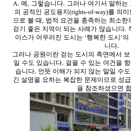
A.
예
,
그렇습니다
.
그러나 여기서 말하는
의 공적인 공도용지(
rights-of-way)
를 의미
으로 볼 때
,
법적 요건을 충족하는 최소한
걷기 좋은 지역이 되는 사례가 많습니다
.
이스가 어우러진 도시는
‘
행복한 도시
’
의
니다
.
그러나 공원이란 걷는 도시의 측면에서 보
일 수도 있습니다
.
걸을 수 있는 여건을 
습니다
.
언뜻 이해가 되지 않는 말일 수
긴 설명을 요하는 복잡한 문제이므로 성급
을 참조하셨으면 