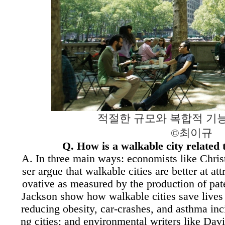
적절한 규모와 복합적 기
©최이규
Q. How is a walkable city related t
A. In three main ways: economists like Chri
ser argue that walkable cities are better at at
ovative as measured by the production of pat
Jackson show how walkable cities save lives 
reducing obesity, car-crashes, and asthma in
ng cities; and environmental writers like D