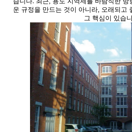
습니다
.
최근
,
용도 지역제를 바람직한 방
운 규정을 만드는 것이 아니라
,
오래되고 
그 핵심이 있습