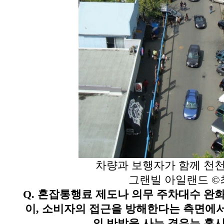
차량과 보행자가 함께 천
그랜빌 아일랜드
©
Q.
혼잡통행료 제도나 의무 주차대수 완
이
,
소비자의 접근을 방해한다는 측면에서
의 반발을 사는 경우는 혹