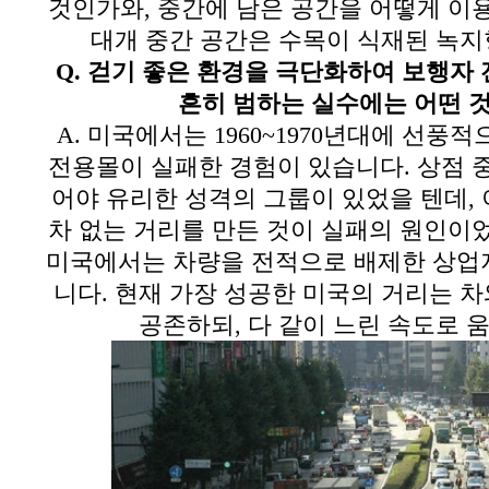
것인가와
,
중간에 남은 공간을 어떻게 이
대개 중간 공간은 수목이 식재된 녹
Q.
걷기 좋은 환경을 극단화하여 보행자 
흔히 범하는 실수에는 어떤 
A.
미국에서는
1960~1970
년대에 선풍적으
전용몰이 실패한 경험이 있습니다
.
상점 
어야 유리한 성격의 그룹이 있었을 텐데
,
차 없는 거리를 만든 것이 실패의 원인이
미국에서는 차량을 전적으로 배제한 상업
니다
.
현재 가장 성공한 미국의 거리는 차
공존하되
,
다 같이 느린 속도로 