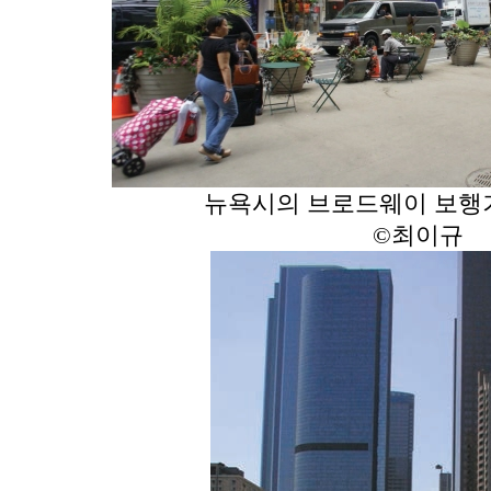
뉴욕시의 브로드웨이 보행
©
최이규