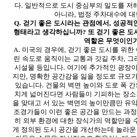
다
.
일반적으로 도시 중심부의 밀도를 저
아니라
,
법정 주차대수에 대
Q.
걷기 좋은 도시라는 관점에서
,
성공적인
형태라고 생각하십니까
?
또 걷기 좋은 
역할은 무엇이인
A.
미국의 경우에
,
걷기 좋은 도시를 위한
린 속도로 움직이는 교통과 갓길 주차
,
그
시설물 등입니다
.
여기에 추가적인 광장이
지만
,
명확한 공간감을 잃을 정도로 규모가
있습니다
.
건물의 벽면 높이와 도로 폭 간
치게 넓어진다면 사람들이 기피하는 장소
을 맞대고 서 있는 벽면의 높이만큼만 유
조경가들이 이런 좋은 공간을 만드는 과정
히 외부 환경에 대한 장식가의 역할만을
게 정의된 도시 공간을 개선하는데 놀라운