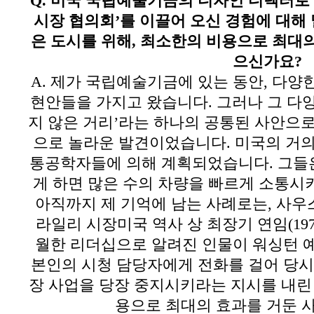
Q.
미국 국립예술기금의 디자인 디렉터로 
시장 협의회
’
를 이끌어 오신 경험에 대
은 도시를 위해
,
최소한의 비용으로 최대의
으신가요
?
A.
제가 국립예술기금에 있는 동안
,
다양한
현안들을 가지고 왔습니다
.
그러나 그 다
지 않은 거리
’
라는 하나의 공통된 사안으로
으로 놀라운 발견이었습니다
.
미국의 거의
통공학자들에 의해 계획되었습니다
.
그들
게 하면 많은 수의 차량을 빠르게 소통
아직까지 제 기억에 남는 사례로는
,
사우
라일리 시장미국 역사 상 최장기 연임
(19
월한 리더십으로 알려진 인물이 워싱턴 
본인의 시청 담당자에게 전화를 걸어 당시
장 사업을 당장 중지시키라는 지시를 내린
용으로 최대의 효과를 거둔 