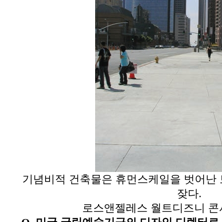
기념비적 건축물은 휴먼스케일을 벗어난
잦다
.
로스앤젤레스 월트디즈니 